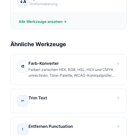
↓A
Textformatierung
Alle Werkzeuge ansehen →
Ähnliche Werkzeuge
Farb-Konverter
🎨
Farben zwischen HEX, RGB, HSL, HSV und CMYK
umrechnen. Töne-Palette, WCAG-Kontrastprüfer
und CSS-Werte zum Kopieren.
Trim Text
✂
Entfernen Punctuation
!