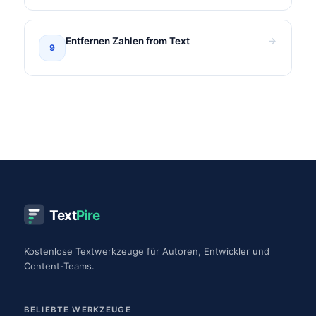
Entfernen Zahlen from Text
9
Text
Pire
Kostenlose Textwerkzeuge für Autoren, Entwickler und
Content-Teams.
BELIEBTE WERKZEUGE