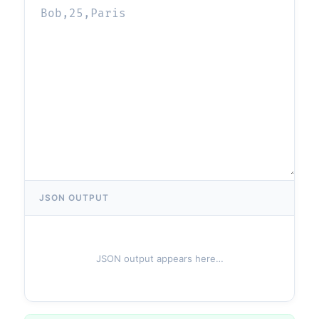
JSON OUTPUT
JSON output appears here…