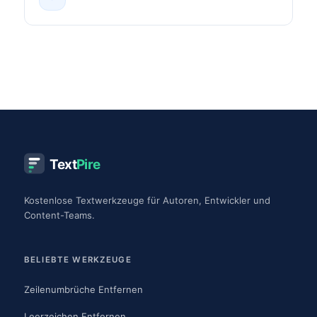
Text
Pire
Kostenlose Textwerkzeuge für Autoren, Entwickler und
Content-Teams.
BELIEBTE WERKZEUGE
Zeilenumbrüche Entfernen
Leerzeichen Entfernen