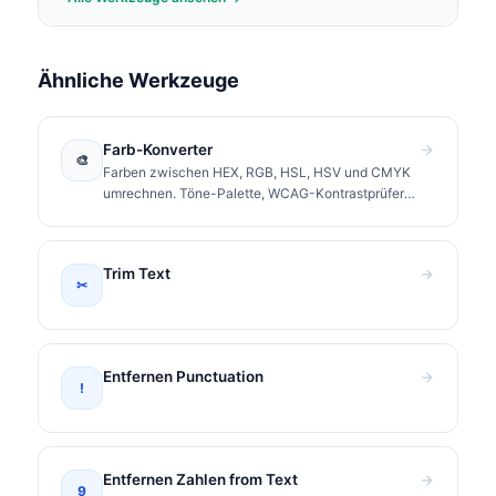
Ähnliche Werkzeuge
Farb-Konverter
🎨
Farben zwischen HEX, RGB, HSL, HSV und CMYK
umrechnen. Töne-Palette, WCAG-Kontrastprüfer
und CSS-Werte zum Kopieren.
Trim Text
✂
Entfernen Punctuation
!
Entfernen Zahlen from Text
9