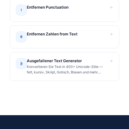
Entfernen Punctuation
!
Entfernen Zahlen from Text
9
Ausgefallener Text Generator
𝔉
Konvertieren Sie Text in 400+ Unicode-Stile —
fett, kursiv, Skript, Gotisch, Blasen und mehr.
Kopieren und überall einfügen.