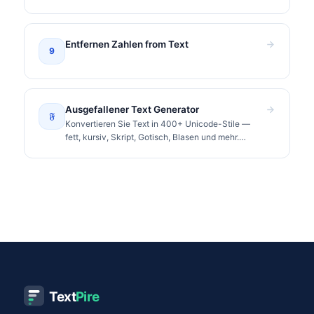
Entfernen Zahlen from Text
9
Ausgefallener Text Generator
𝔉
Konvertieren Sie Text in 400+ Unicode-Stile —
fett, kursiv, Skript, Gotisch, Blasen und mehr.
Kopieren und überall einfügen.
Text
Pire