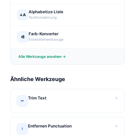
Alphabetize Liste
↓A
Textformatierung
Farb-Konverter
🎨
Entwicklerwerkzeuge
Alle Werkzeuge ansehen →
Ähnliche Werkzeuge
Trim Text
✂
Entfernen Punctuation
!