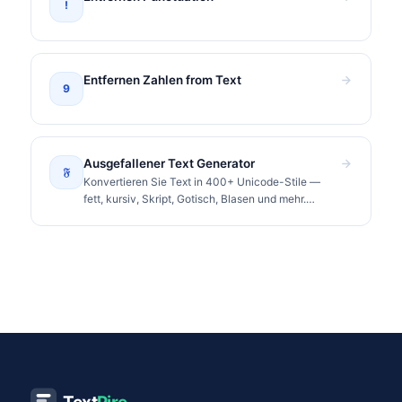
!
Entfernen Zahlen from Text
9
Ausgefallener Text Generator
𝔉
Konvertieren Sie Text in 400+ Unicode-Stile —
fett, kursiv, Skript, Gotisch, Blasen und mehr.
Kopieren und überall einfügen.