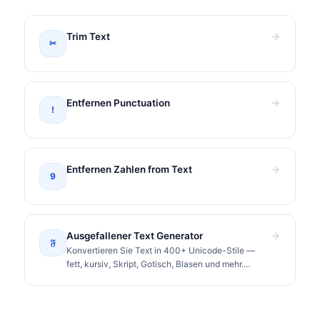
Trim Text
✂
Entfernen Punctuation
!
Entfernen Zahlen from Text
9
Ausgefallener Text Generator
𝔉
Konvertieren Sie Text in 400+ Unicode-Stile —
fett, kursiv, Skript, Gotisch, Blasen und mehr.
Kopieren und überall einfügen.