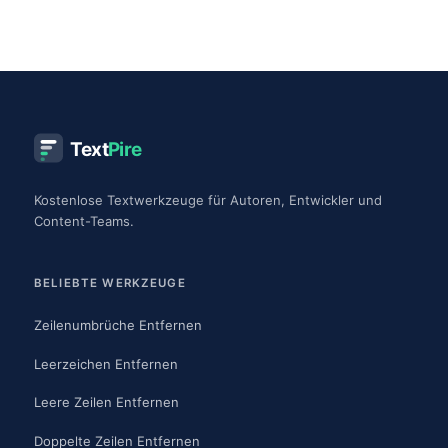
Text
Pire
Kostenlose Textwerkzeuge für Autoren, Entwickler und
Content-Teams.
BELIEBTE WERKZEUGE
Zeilenumbrüche Entfernen
Leerzeichen Entfernen
Leere Zeilen Entfernen
Doppelte Zeilen Entfernen