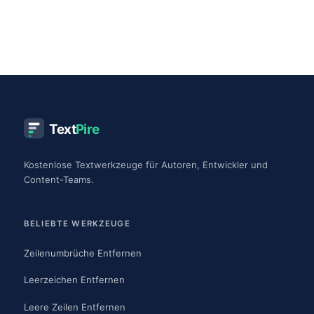
Text
Pire
Kostenlose Textwerkzeuge für Autoren, Entwickler und
Content-Teams.
BELIEBTE WERKZEUGE
Zeilenumbrüche Entfernen
Leerzeichen Entfernen
Leere Zeilen Entfernen