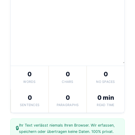
0
0
0
WORDS
CHARS
NO SPACES
0
0
0 min
SENTENCES
PARAGRAPHS
READ TIME
Ihr Text verlässt niemals Ihren Browser. Wir erfassen,
🔒
speichern oder übertragen keine Daten. 100% privat.