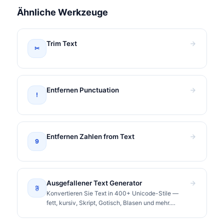
Ähnliche Werkzeuge
Trim Text
✂
Entfernen Punctuation
!
Entfernen Zahlen from Text
9
Ausgefallener Text Generator
𝔉
Konvertieren Sie Text in 400+ Unicode-Stile —
fett, kursiv, Skript, Gotisch, Blasen und mehr.
Kopieren und überall einfügen.