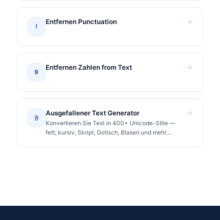
Entfernen Punctuation
!
Entfernen Zahlen from Text
9
Ausgefallener Text Generator
𝔉
Konvertieren Sie Text in 400+ Unicode-Stile —
fett, kursiv, Skript, Gotisch, Blasen und mehr.
Kopieren und überall einfügen.