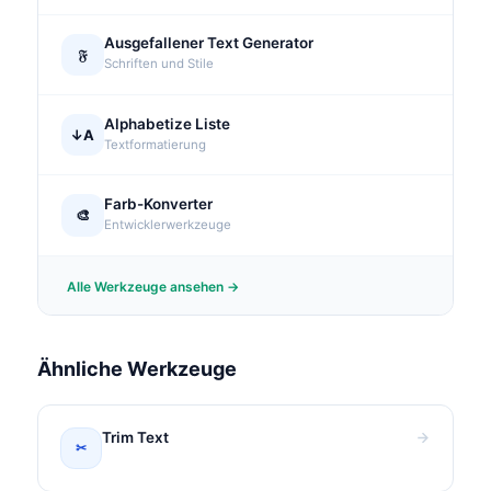
Ausgefallener Text Generator
𝔉
Schriften und Stile
Alphabetize Liste
↓A
Textformatierung
Farb-Konverter
🎨
Entwicklerwerkzeuge
Alle Werkzeuge ansehen →
Ähnliche Werkzeuge
Trim Text
✂