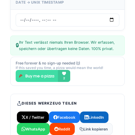
DATE → UNIX TIMESTAMP
Ihr Text verlässt niemals Ihren Browser. Wir erfassen,
🔒
speichern oder übertragen keine Daten. 100% privat.
Free forever & no sign-up needed 🙌
If this saved you time, a pizza would mean the world!
DIESES WERKZEUG TEILEN
X / Twitter
Facebook
LinkedIn
WhatsApp
Reddit
Link kopieren