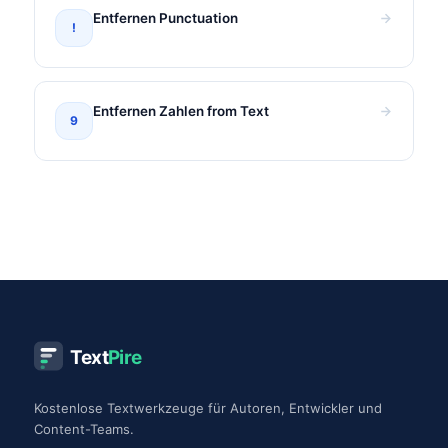
Entfernen Punctuation
!
Entfernen Zahlen from Text
9
Text
Pire
Kostenlose Textwerkzeuge für Autoren, Entwickler und
Content-Teams.