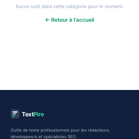
Aucun outil dans cette catégorie pour le moment.
← Retour à l'accueil
Text
Pire
Outils de texte professionnels pour les rédacteurs,
développeurs et spécialistes SEO.