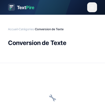
Text
Pire
Accueil
›
Catégories
›
Conversion de Texte
Conversion de Texte
🔧