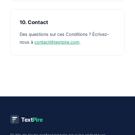
10. Contact
Des questions sur ces Conditions ? Écrivez-
nous à
contact@textpire.com
.
Text
Pire