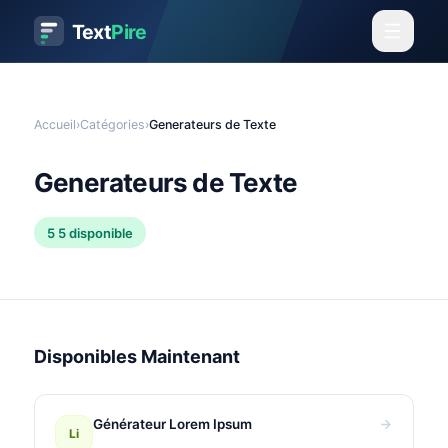
Text
Pire
Accueil
›
Catégories
›
Generateurs de Texte
Generateurs de Texte
5
5 disponible
Disponibles Maintenant
Générateur Lorem Ipsum
Li