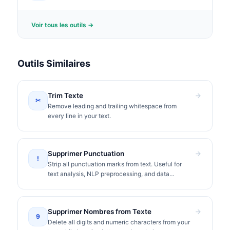
Voir tous les outils →
Outils Similaires
Trim Texte
✂
Remove leading and trailing whitespace from
every line in your text.
Supprimer Punctuation
!
Strip all punctuation marks from text. Useful for
text analysis, NLP preprocessing, and data
cleaning.
Supprimer Nombres from Texte
9
Delete all digits and numeric characters from your