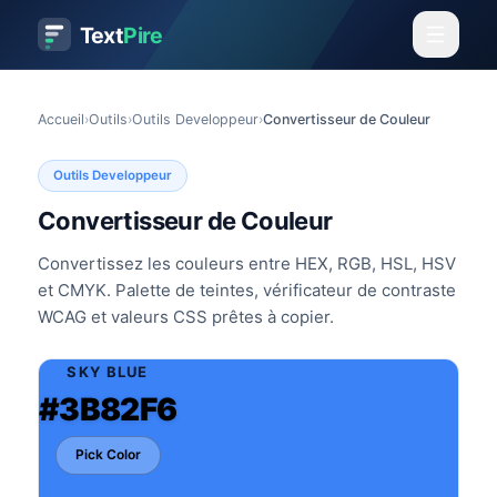
Text
Pire
Accueil
›
Outils
›
Outils Developpeur
›
Convertisseur de Couleur
Outils Developpeur
Convertisseur de Couleur
Convertissez les couleurs entre HEX, RGB, HSL, HSV
et CMYK. Palette de teintes, vérificateur de contraste
WCAG et valeurs CSS prêtes à copier.
SKY BLUE
#3B82F6
Pick Color