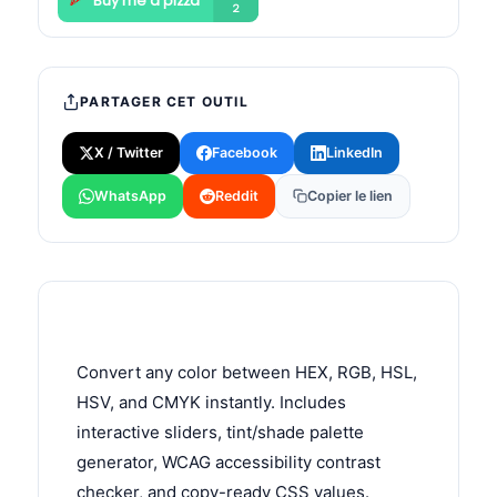
PARTAGER CET OUTIL
X / Twitter
Facebook
LinkedIn
WhatsApp
Reddit
Copier le lien
Convert any color between HEX, RGB, HSL,
HSV, and CMYK instantly. Includes
interactive sliders, tint/shade palette
generator, WCAG accessibility contrast
checker, and copy-ready CSS values.