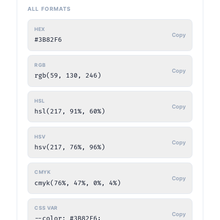
ALL FORMATS
HEX
Copy
#3B82F6
RGB
Copy
rgb(59, 130, 246)
HSL
Copy
hsl(217, 91%, 60%)
HSV
Copy
hsv(217, 76%, 96%)
CMYK
Copy
cmyk(76%, 47%, 0%, 4%)
CSS VAR
Copy
--color: #3B82F6;