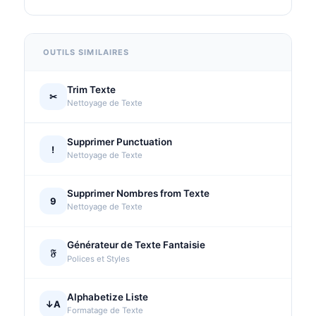
OUTILS SIMILAIRES
Trim Texte
✂
Nettoyage de Texte
Supprimer Punctuation
!
Nettoyage de Texte
Supprimer Nombres from Texte
9
Nettoyage de Texte
Générateur de Texte Fantaisie
𝔉
Polices et Styles
Alphabetize Liste
↓A
Formatage de Texte