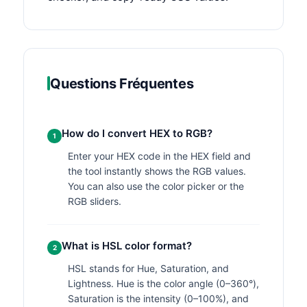
Questions Fréquentes
How do I convert HEX to RGB?
1
Enter your HEX code in the HEX field and
the tool instantly shows the RGB values.
You can also use the color picker or the
RGB sliders.
What is HSL color format?
2
HSL stands for Hue, Saturation, and
Lightness. Hue is the color angle (0–360°),
Saturation is the intensity (0–100%), and