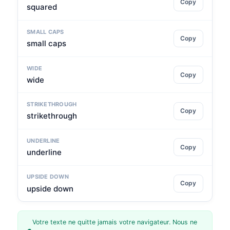
Copy
squared
SMALL CAPS
Copy
small caps
WIDE
Copy
wide
STRIKETHROUGH
Copy
strikethrough
UNDERLINE
Copy
underline
UPSIDE DOWN
Copy
upside down
Votre texte ne quitte jamais votre navigateur. Nous ne