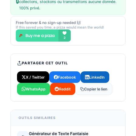
🔒
collectons, stockons ou transmettons aucune donnée.
100% privé.
Free forever & no sign-up needed 🙌
If this saved you time, a pizza would mean the world!
PARTAGER CET OUTIL
X / Twitter
Facebook
LinkedIn
WhatsApp
Reddit
Copier le lien
OUTILS SIMILAIRES
Générateur de Texte Fantaisie