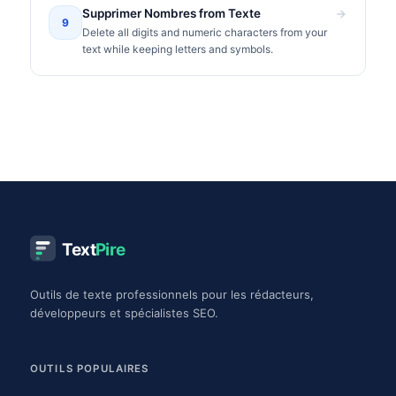
Supprimer Nombres from Texte
9
Delete all digits and numeric characters from your
text while keeping letters and symbols.
Text
Pire
Outils de texte professionnels pour les rédacteurs,
développeurs et spécialistes SEO.
OUTILS POPULAIRES