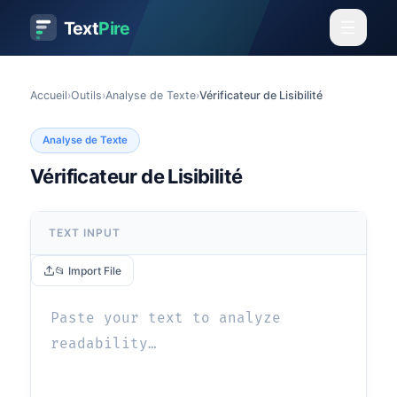
Text
Pire
Accueil
›
Outils
›
Analyse de Texte
›
Vérificateur de Lisibilité
Analyse de Texte
Vérificateur de Lisibilité
TEXT INPUT
📂 Import File