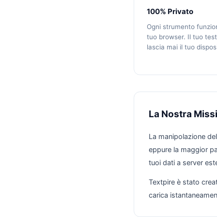
100% Privato
Ogni strumento funzio
tuo browser. Il tuo tes
lascia mai il tuo dispos
La Nostra Miss
La manipolazione del 
eppure la maggior par
tuoi dati a server este
Textpire è stato cre
carica istantaneament