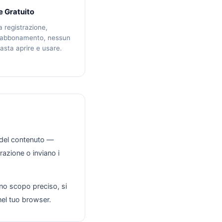
 Gratuito
 registrazione,
 abbonamento, nessun
Basta aprire e usare.
i del contenuto —
razione o inviano i
no scopo preciso, si
nel tuo browser.