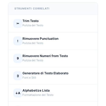
STRUMENTI CORRELATI
Trim Testo
✂
Pulizia del Testo
Rimuovere Punctuation
!
Pulizia del Testo
Rimuovere Numeri from Testo
9
Pulizia del Testo
Generatore di Testo Elaborato
𝔉
Font e Stili
Alphabetize Lista
↓A
Formattazione del Testo