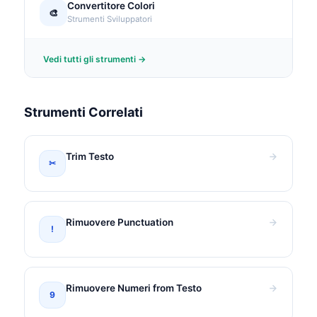
Convertitore Colori
🎨
Strumenti Sviluppatori
Vedi tutti gli strumenti →
Strumenti Correlati
Trim Testo
✂
Rimuovere Punctuation
!
Rimuovere Numeri from Testo
9