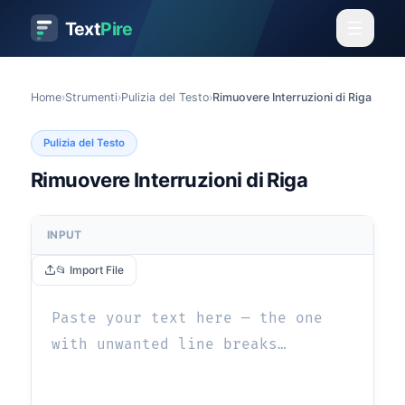
Text
Pire
Home
›
Strumenti
›
Pulizia del Testo
›
Rimuovere Interruzioni di Riga
Pulizia del Testo
Rimuovere Interruzioni di Riga
INPUT
📂 Import File