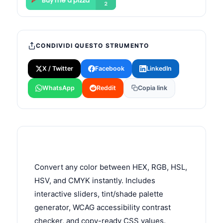
CONDIVIDI QUESTO STRUMENTO
X / Twitter
Facebook
LinkedIn
WhatsApp
Reddit
Copia link
Convert any color between HEX, RGB, HSL,
HSV, and CMYK instantly. Includes
interactive sliders, tint/shade palette
generator, WCAG accessibility contrast
checker, and copy-ready CSS values.