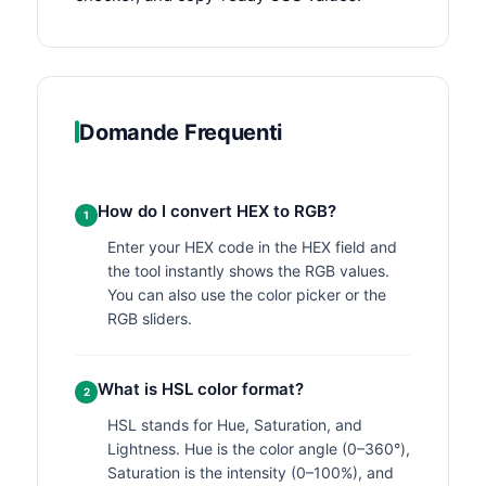
Domande Frequenti
How do I convert HEX to RGB?
1
Enter your HEX code in the HEX field and
the tool instantly shows the RGB values.
You can also use the color picker or the
RGB sliders.
What is HSL color format?
2
HSL stands for Hue, Saturation, and
Lightness. Hue is the color angle (0–360°),
Saturation is the intensity (0–100%), and