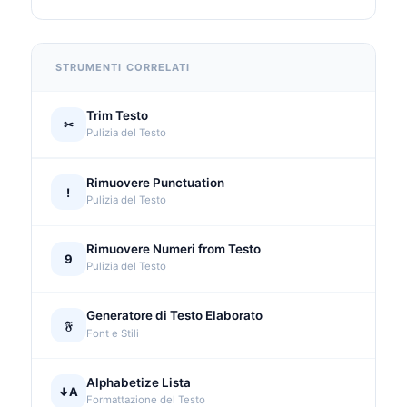
STRUMENTI CORRELATI
Trim Testo
✂
Pulizia del Testo
Rimuovere Punctuation
!
Pulizia del Testo
Rimuovere Numeri from Testo
9
Pulizia del Testo
Generatore di Testo Elaborato
𝔉
Font e Stili
Alphabetize Lista
↓A
Formattazione del Testo