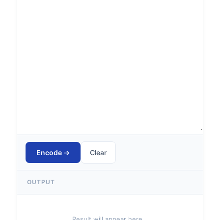
Encode →
Clear
OUTPUT
Result will appear here…