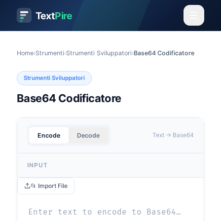
Text
Pire
Home
›
Strumenti
›
Strumenti Sviluppatori
›
Base64 Codificatore
Strumenti Sviluppatori
Base64 Codificatore
Text → Base64
Encode
Decode
INPUT
📂 Import File