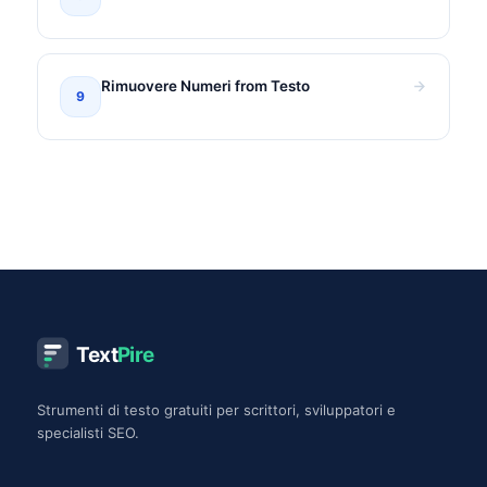
Rimuovere Numeri from Testo
9
Text
Pire
Strumenti di testo gratuiti per scrittori, sviluppatori e
specialisti SEO.