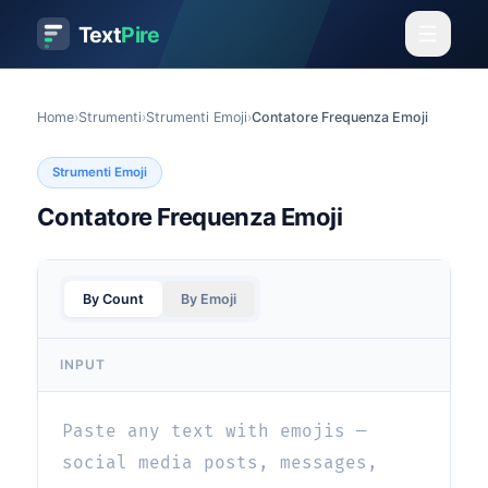
Text
Pire
Home
›
Strumenti
›
Strumenti Emoji
›
Contatore Frequenza Emoji
Strumenti Emoji
Contatore Frequenza Emoji
By Count
By Emoji
INPUT