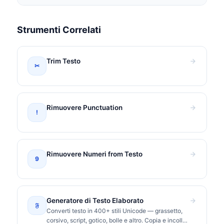
Strumenti Correlati
Trim Testo
✂
Rimuovere Punctuation
!
Rimuovere Numeri from Testo
9
Generatore di Testo Elaborato
𝔉
Converti testo in 400+ stili Unicode — grassetto,
corsivo, script, gotico, bolle e altro. Copia e incolla