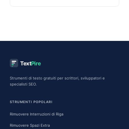
su Instagram, TikTok, Discord.
Text
Pire
Strumenti di testo gratuiti per scrittori, sviluppatori e
specialisti SEO.
STRUMENTI POPOLARI
Rimuovere Interruzioni di Riga
Rimuovere Spazi Extra