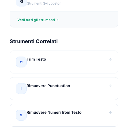
🎨
Strumenti Sviluppatori
Vedi tutti gli strumenti →
Strumenti Correlati
Trim Testo
✂
Rimuovere Punctuation
!
Rimuovere Numeri from Testo
9