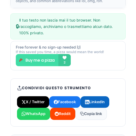
objects, and common abbreviations like lol, omg, rofl.
Il tuo testo non lascia mai il tuo browser. Non
🔒
raccogliamo, archiviamo o trasmettiamo alcun dato.
100% privato.
Free forever & no sign-up needed 🙌
If this saved you time, a pizza would mean the world!
CONDIVIDI QUESTO STRUMENTO
X / Twitter
Facebook
LinkedIn
WhatsApp
Reddit
Copia link