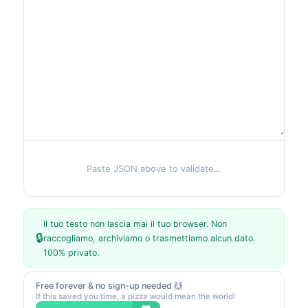
Paste JSON above to validate…
Il tuo testo non lascia mai il tuo browser. Non
🔒
raccogliamo, archiviamo o trasmettiamo alcun dato.
100% privato.
Free forever & no sign-up needed 🙌
If this saved you time, a pizza would mean the world!