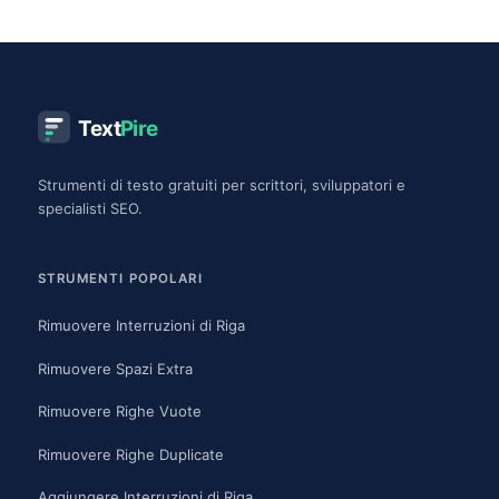
Text
Pire
Strumenti di testo gratuiti per scrittori, sviluppatori e
specialisti SEO.
STRUMENTI POPOLARI
Rimuovere Interruzioni di Riga
Rimuovere Spazi Extra
Rimuovere Righe Vuote
Rimuovere Righe Duplicate
Aggiungere Interruzioni di Riga