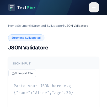
Text
Pire
Home
›
Strumenti
›
Strumenti Sviluppatori
›
JSON Validatore
Strumenti Sviluppatori
JSON Validatore
JSON INPUT
📂 Import File