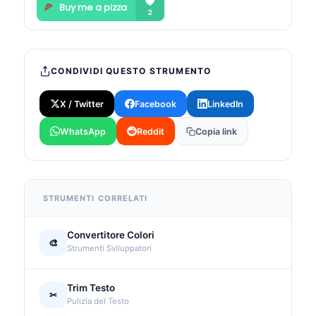
CONDIVIDI QUESTO STRUMENTO
X / Twitter
Facebook
LinkedIn
WhatsApp
Reddit
Copia link
STRUMENTI CORRELATI
Convertitore Colori
🎨
Strumenti Sviluppatori
Trim Testo
✂
Pulizia del Testo