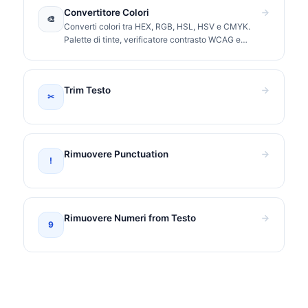
Convertitore Colori
🎨
Converti colori tra HEX, RGB, HSL, HSV e CMYK.
Palette di tinte, verificatore contrasto WCAG e
valori CSS pronti da copiare.
Trim Testo
✂
Rimuovere Punctuation
!
Rimuovere Numeri from Testo
9