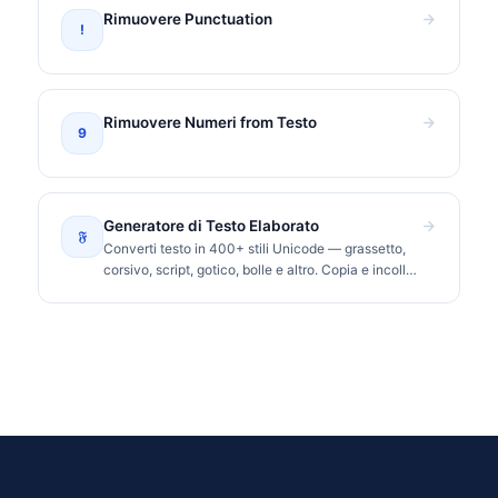
Rimuovere Punctuation
!
Rimuovere Numeri from Testo
9
Generatore di Testo Elaborato
𝔉
Converti testo in 400+ stili Unicode — grassetto,
corsivo, script, gotico, bolle e altro. Copia e incolla
su Instagram, TikTok, Discord.