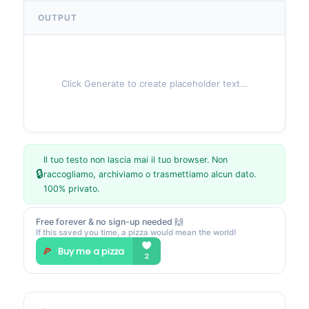
OUTPUT
Click Generate to create placeholder text…
Il tuo testo non lascia mai il tuo browser. Non
🔒
raccogliamo, archiviamo o trasmettiamo alcun dato.
100% privato.
Free forever & no sign-up needed 🙌
If this saved you time, a pizza would mean the world!