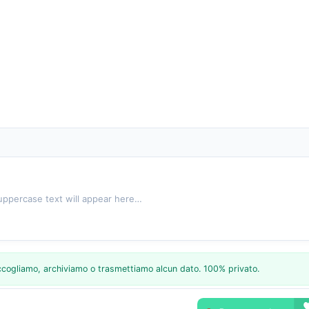
uppercase text will appear here…
raccogliamo, archiviamo o trasmettiamo alcun dato. 100% privato.