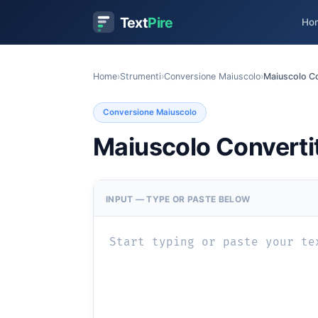
Text
Pire
Ho
Home
›
Strumenti
›
Conversione Maiuscolo
›
Maiuscolo Co
Conversione Maiuscolo
Maiuscolo Converti
INPUT — TYPE OR PASTE BELOW