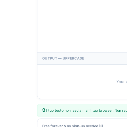
OUTPUT — UPPERCASE
Your 
🔒
Il tuo testo non lascia mai il tuo browser. Non 
Free forever & no sign-up needed 🙌