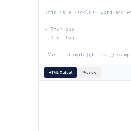
HTML Output
Preview