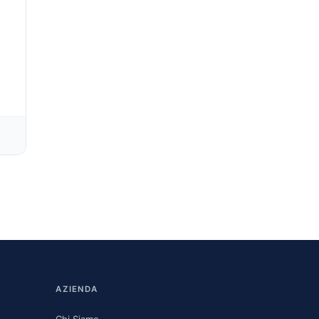
AZIENDA
Chi Siamo