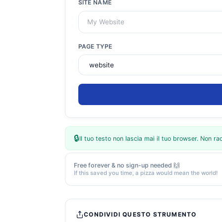
SITE NAME
PAGE TYPE
🔒
Il tuo testo non lascia mai il tuo browser. Non 
Free forever & no sign-up needed 🙌
If this saved you time, a pizza would mean the world!
CONDIVIDI QUESTO STRUMENTO