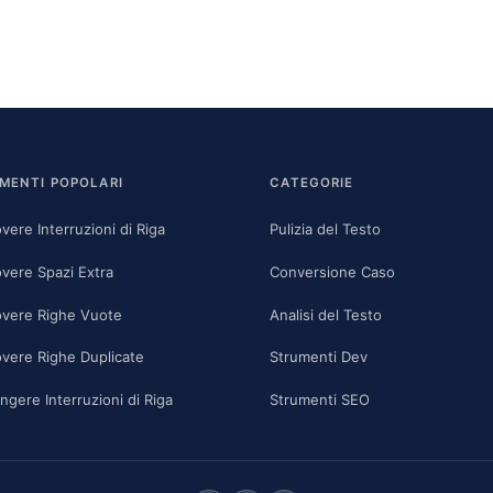
MENTI POPOLARI
CATEGORIE
vere Interruzioni di Riga
Pulizia del Testo
vere Spazi Extra
Conversione Caso
vere Righe Vuote
Analisi del Testo
vere Righe Duplicate
Strumenti Dev
ngere Interruzioni di Riga
Strumenti SEO