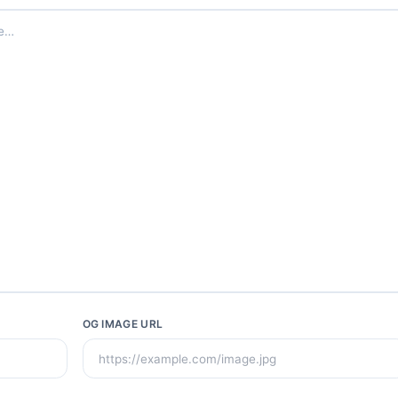
OG IMAGE URL