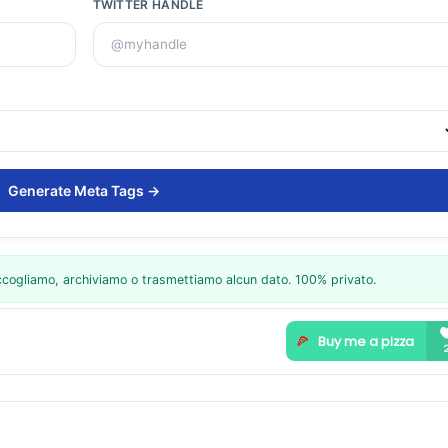
TWITTER HANDLE
Generate Meta Tags →
raccogliamo, archiviamo o trasmettiamo alcun dato. 100% privato.