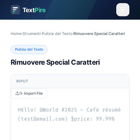
Text
Pire
Home
›
Strumenti
›
Pulizia del Testo
›
Rimuovere Special Caratteri
Pulizia del Testo
Rimuovere Special Caratteri
INPUT
📂 Import File