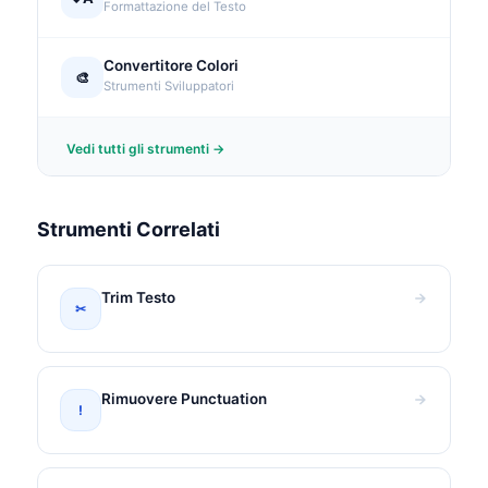
Formattazione del Testo
Convertitore Colori
🎨
Strumenti Sviluppatori
Vedi tutti gli strumenti →
Strumenti Correlati
Trim Testo
✂
Rimuovere Punctuation
!