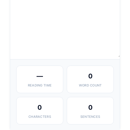
—
0
READING TIME
WORD COUNT
0
0
CHARACTERS
SENTENCES