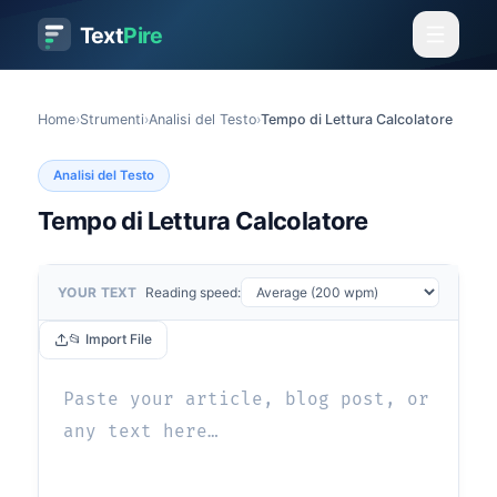
Text
Pire
Home
›
Strumenti
›
Analisi del Testo
›
Tempo di Lettura Calcolatore
Analisi del Testo
Tempo di Lettura Calcolatore
YOUR TEXT
Reading speed:
📂 Import File