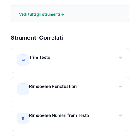
Vedi tutti gli strumenti →
Strumenti Correlati
Trim Testo
✂
Rimuovere Punctuation
!
Rimuovere Numeri from Testo
9