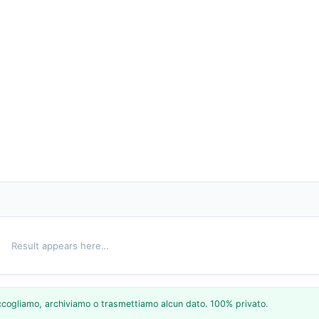
Result appears here…
raccogliamo, archiviamo o trasmettiamo alcun dato. 100% privato.