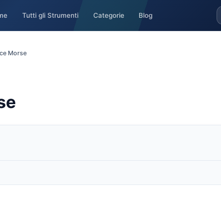
me
Tutti gli Strumenti
Categorie
Blog
ice Morse
se