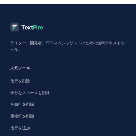
Text
Pire
ライター、開発者、SEOスペシャリストのための無料テキストツ
ール。
人気ツール
改行を削除
余分なスペースを削除
空白行を削除
重複行を削除
改行を追加