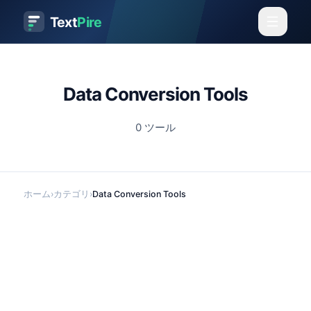
Text
Pire
Data Conversion Tools
0
ツール
ホーム
›
カテゴリ
›
Data Conversion Tools