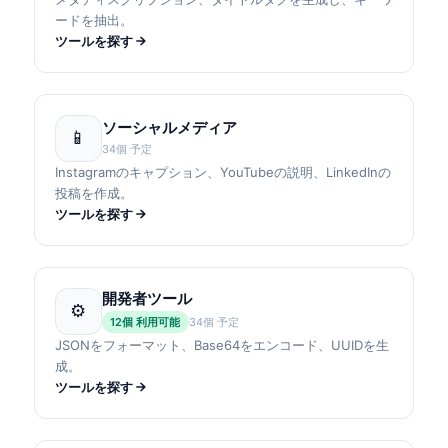
ードを抽出。
ツールを探す
ソーシャルメディア
📱
34個 予定
Instagramのキャプション、YouTubeの説明、LinkedInの
投稿を作成。
ツールを探す
開発者ツール
⚙
12個 利用可能
34個 予定
JSONをフォーマット、Base64をエンコード、UUIDを生
成。
ツールを探す