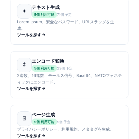
テキスト生成
✦
5個 利用可能
71個 予定
Lorem Ipsum、安全なパスワード、URLスラッグを生
成。
ツールを探す
エンコード変換
⇄
5個 利用可能
23個 予定
2進数、16進数、モールス信号、Base64、NATOフォネテ
ィックにエンコード。
ツールを探す
ページ生成
📄
5個 利用可能
5個 予定
プライバシーポリシー、利用規約、メタタグを生成。
ツールを探す