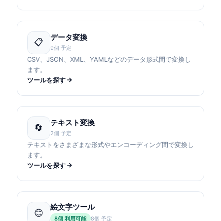
データ変換
📋
9個 予定
CSV、JSON、XML、YAMLなどのデータ形式間で変換し
ます。
ツールを探す
テキスト変換
🔄
2個 予定
テキストをさまざまな形式やエンコーディング間で変換し
ます。
ツールを探す
絵文字ツール
😊
8個 利用可能
8個 予定