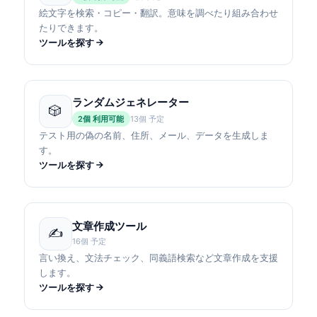
絵文字を検索・コピー・翻訳。意味を調べたり組み合わせ
たりできます。
ツールを探す
ランダムジェネレーター
🎲
2個 利用可能
13個 予定
テスト用の偽の名前、住所、メール、データを生成しま
す。
ツールを探す
文章作成ツール
✍
16個 予定
言い換え、文法チェック、同義語検索など文章作成を支援
します。
ツールを探す