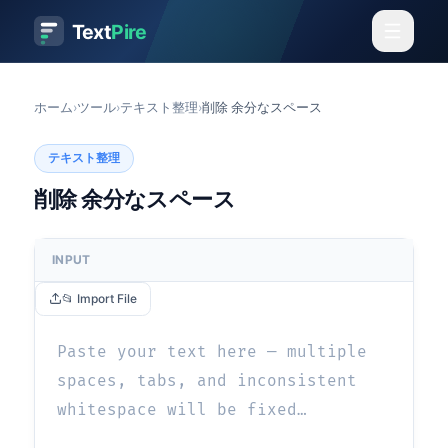
Text
Pire
ホーム
›
ツール
›
テキスト整理
›
削除 余分なスペース
テキスト整理
削除 余分なスペース
INPUT
📂 Import File