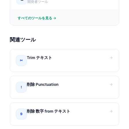
開発者ツール
すべてのツールを見る →
関連ツール
Trim テキスト
✂
削除 Punctuation
!
削除 数字 from テキスト
9