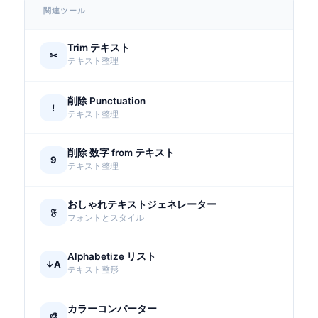
関連ツール
Trim テキスト
✂
テキスト整理
削除 Punctuation
!
テキスト整理
削除 数字 from テキスト
9
テキスト整理
おしゃれテキストジェネレーター
𝔉
フォントとスタイル
Alphabetize リスト
↓A
テキスト整形
カラーコンバーター
🎨