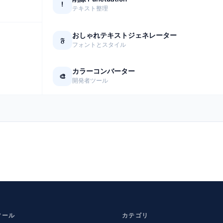
!
テキスト整理
おしゃれテキストジェネレーター
𝔉
フォントとスタイル
カラーコンバーター
🎨
開発者ツール
ツール
カテゴリ