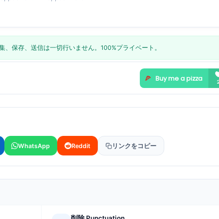
集、保存、送信は一切行いません。100%プライベート。
WhatsApp
Reddit
リンクをコピー
削除 Punctuation