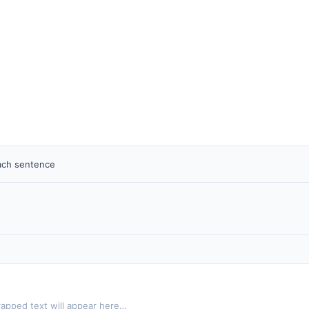
each sentence
apped text will appear here…