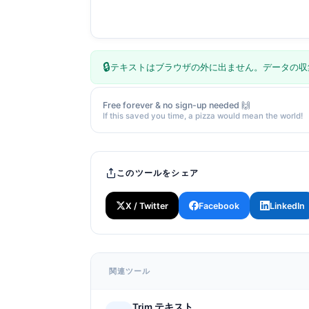
🔒
テキストはブラウザの外に出ません。データの収
Free forever & no sign-up needed 🙌
If this saved you time, a pizza would mean the world!
このツールをシェア
X / Twitter
Facebook
LinkedIn
関連ツール
Trim テキスト