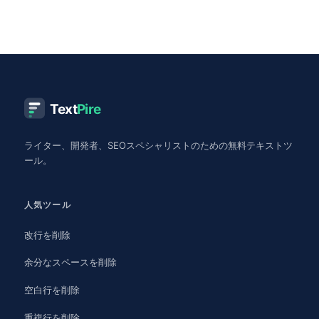
Text
Pire
ライター、開発者、SEOスペシャリストのための無料テキストツ
ール。
人気ツール
改行を削除
余分なスペースを削除
空白行を削除
重複行を削除