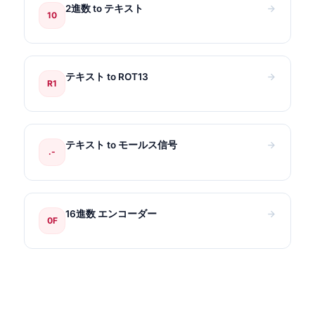
2進数 to テキスト
10
テキスト to ROT13
R1
テキスト to モールス信号
.-
16進数 エンコーダー
0F