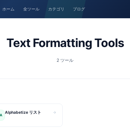
ホーム
全ツール
カテゴリ
ブログ
Text Formatting Tools
2
ツール
Alphabetize リスト
A