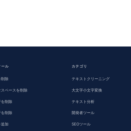
ツール
カテゴリ
を削除
テキストクリーニング
なスペースを削除
大文字小文字変換
行を削除
テキスト分析
行を削除
開発者ツール
を追加
SEOツール