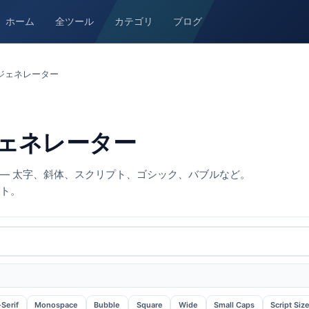
ホーム
全ツール
カテゴリ
ブログ
ジェネレーター
ェネレーター
変換 — 太字、斜体、スクリプト、ゴシック、バブルなど。
スト。
Serif
Monospace
Bubble
Square
Wide
Small Caps
Script Siz