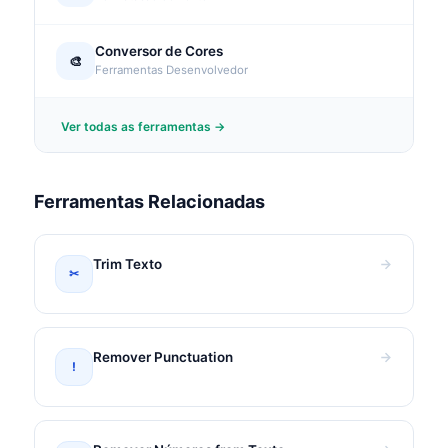
Conversor de Cores
🎨
Ferramentas Desenvolvedor
Ver todas as ferramentas →
Ferramentas Relacionadas
Trim Texto
✂
Remover Punctuation
!