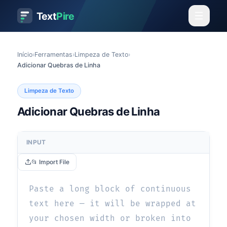
Text
Pire
Início
›
Ferramentas
›
Limpeza de Texto
›
Adicionar Quebras de Linha
Limpeza de Texto
Adicionar Quebras de Linha
INPUT
📂 Import File