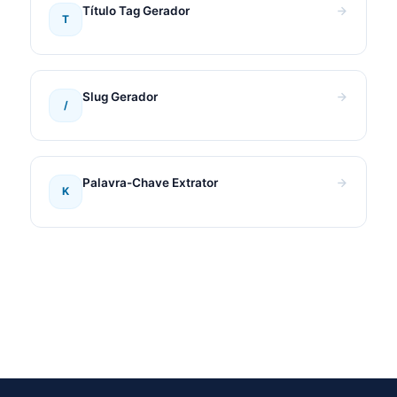
Título Tag Gerador
T
Slug Gerador
/
Palavra-Chave Extrator
K