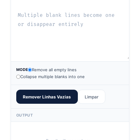
MODE
Remove all empty lines
Collapse multiple blanks into one
Remover Linhas Vazias
Limpar
OUTPUT