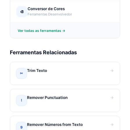
Conversor de Cores
🎨
Ferramentas Desenvolvedor
Ver todas as ferramentas →
Ferramentas Relacionadas
Trim Texto
✂
Remover Punctuation
!
Remover Números from Texto
9