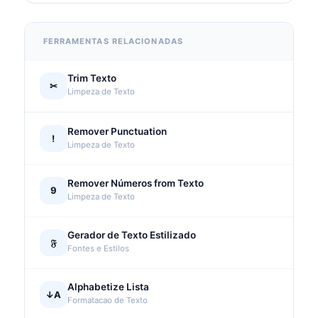
FERRAMENTAS RELACIONADAS
Trim Texto
✂
Limpeza de Texto
Remover Punctuation
!
Limpeza de Texto
Remover Números from Texto
9
Limpeza de Texto
Gerador de Texto Estilizado
𝔉
Fontes e Estilos
Alphabetize Lista
↓A
Formatacao de Texto