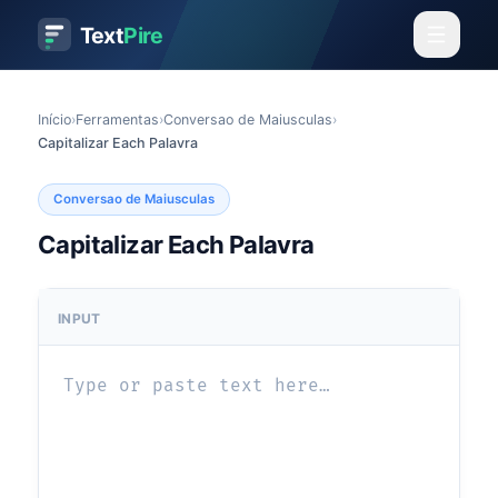
Text
Pire
Início
›
Ferramentas
›
Conversao de Maiusculas
›
Capitalizar Each Palavra
Conversao de Maiusculas
Capitalizar Each Palavra
INPUT