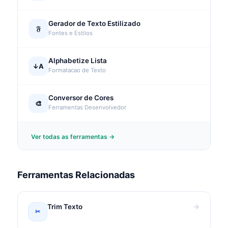
Gerador de Texto Estilizado
𝔉
Fontes e Estilos
Alphabetize Lista
↓A
Formatacao de Texto
Conversor de Cores
🎨
Ferramentas Desenvolvedor
Ver todas as ferramentas →
Ferramentas Relacionadas
Trim Texto
✂