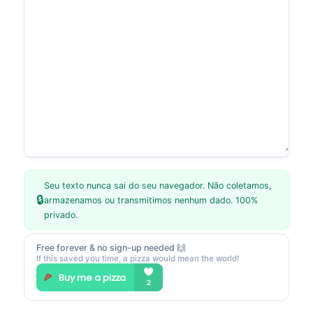
Seu texto nunca sai do seu navegador. Não coletamos,
🔒
armazenamos ou transmitimos nenhum dado. 100%
privado.
Free forever & no sign-up needed 🙌
If this saved you time, a pizza would mean the world!