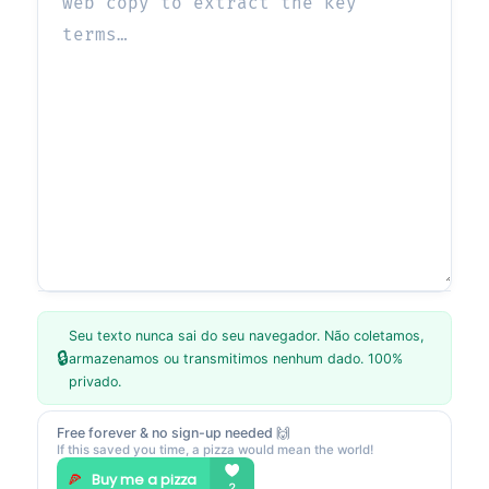
Seu texto nunca sai do seu navegador. Não coletamos,
🔒
armazenamos ou transmitimos nenhum dado. 100%
privado.
Free forever & no sign-up needed 🙌
If this saved you time, a pizza would mean the world!