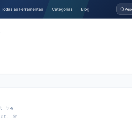
Todas as Ferramentas
Categorias
Blog
Pes
s