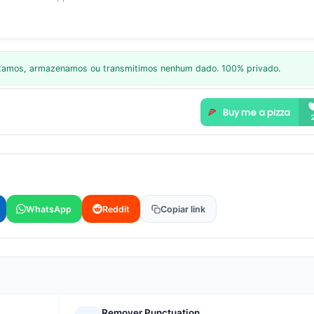
letamos, armazenamos ou transmitimos nenhum dado. 100% privado.
WhatsApp
Reddit
Copiar link
Remover Punctuation