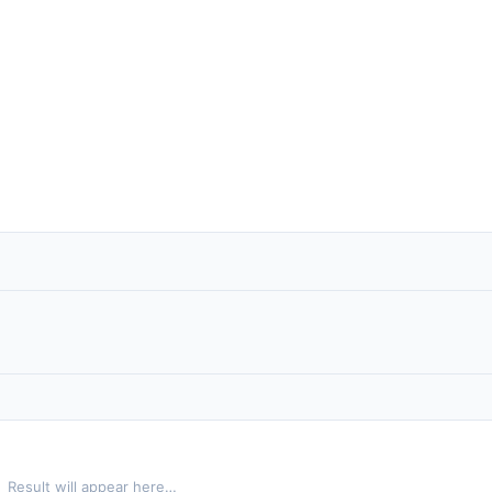
l
Result will appear here…