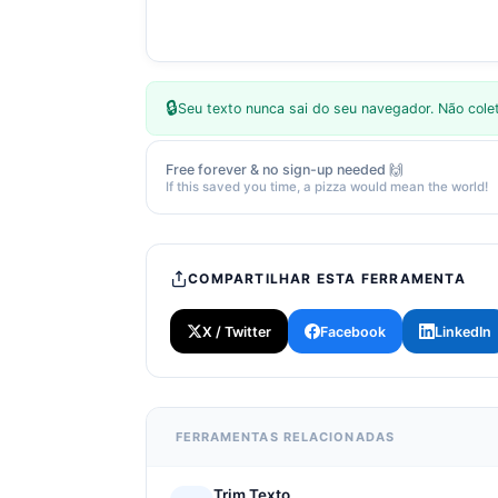
🔒
Seu texto nunca sai do seu navegador. Não co
Free forever & no sign-up needed 🙌
If this saved you time, a pizza would mean the world!
COMPARTILHAR ESTA FERRAMENTA
X / Twitter
Facebook
LinkedIn
FERRAMENTAS RELACIONADAS
Trim Texto