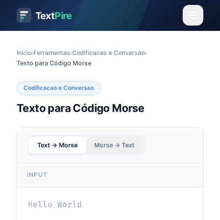
Text
Pire
Início
›
Ferramentas
›
Codificacao e Conversao
›
Texto para Código Morse
Codificacao e Conversao
Texto para Código Morse
Text → Morse
Morse → Text
INPUT