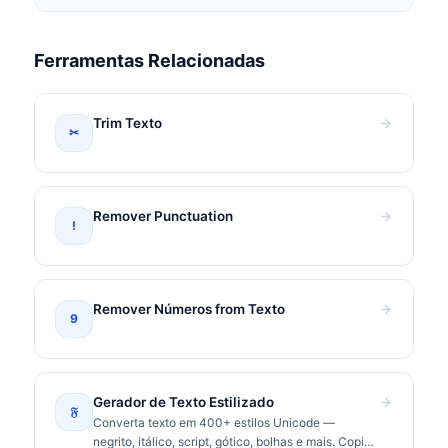
Ferramentas Relacionadas
Trim Texto
✂
Remover Punctuation
!
Remover Números from Texto
9
Gerador de Texto Estilizado
𝔉
Converta texto em 400+ estilos Unicode —
negrito, itálico, script, gótico, bolhas e mais. Copie