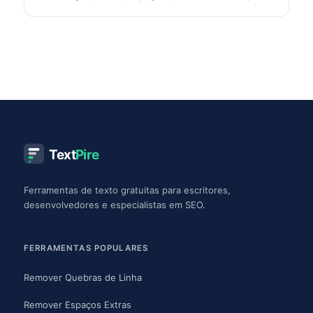
e cole no Instagram, TikTok, Discord.
Text
Pire
Ferramentas de texto gratuitas para escritores,
desenvolvedores e especialistas em SEO.
FERRAMENTAS POPULARES
Remover Quebras de Linha
Remover Espaços Extras