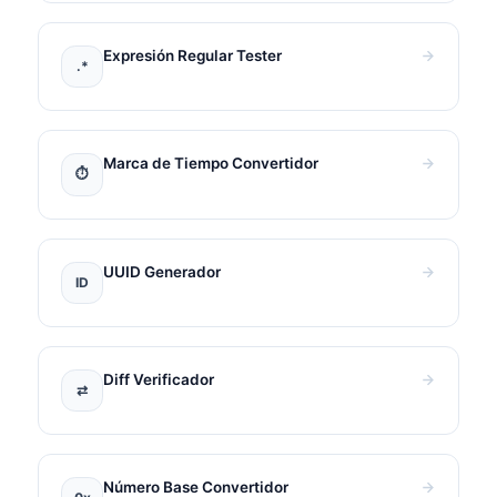
Expresión Regular Tester
.*
Marca de Tiempo Convertidor
⏱
UUID Generador
ID
Diff Verificador
⇄
Número Base Convertidor