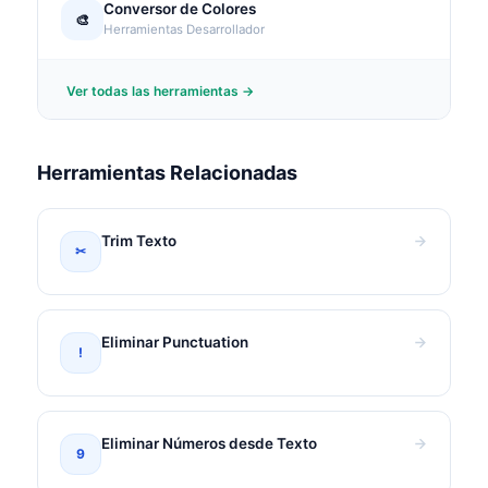
Conversor de Colores
🎨
Herramientas Desarrollador
Ver todas las herramientas →
Herramientas Relacionadas
Trim Texto
✂
Eliminar Punctuation
!
Eliminar Números desde Texto
9