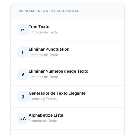
HERRAMIENTAS RELACIONADAS
Trim Texto
✂
Limpieza de Texto
Eliminar Punctuation
!
Limpieza de Texto
Eliminar Números desde Texto
9
Limpieza de Texto
Generador de Texto Elegante
𝔉
Fuentes y Estilos
Alphabetize Lista
↓A
Formato de Texto