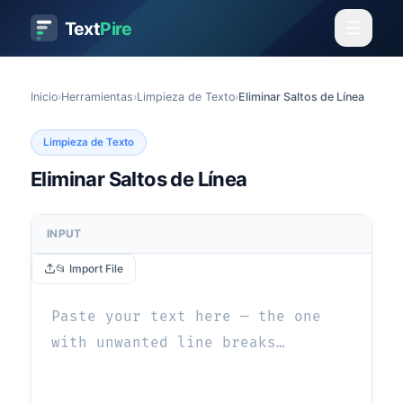
Text
Pire
Inicio
›
Herramientas
›
Limpieza de Texto
›
Eliminar Saltos de Línea
Limpieza de Texto
Eliminar Saltos de Línea
INPUT
📂 Import File