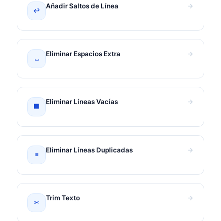
Añadir Saltos de Línea
↩
Eliminar Espacios Extra
⎵
Eliminar Líneas Vacías
⬛
Eliminar Líneas Duplicadas
≡
Trim Texto
✂