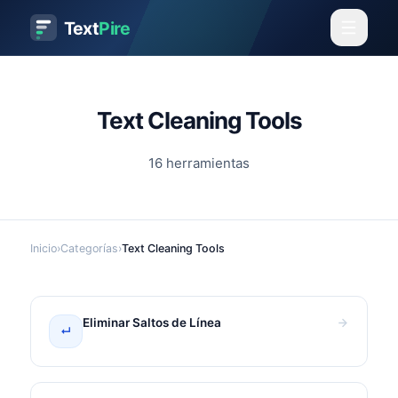
Text
Pire
Text Cleaning Tools
16
herramientas
Inicio
›
Categorías
›
Text Cleaning Tools
Eliminar Saltos de Línea
↵