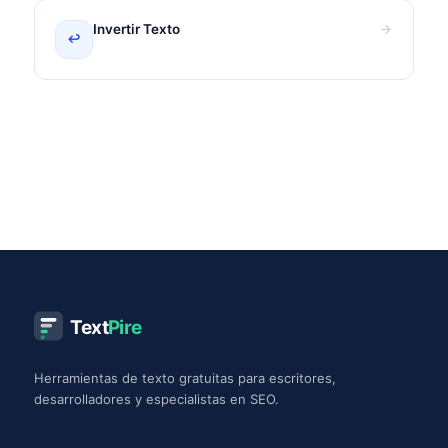
Invertir Texto
↩
Text
Pire
Herramientas de texto gratuitas para escritores,
desarrolladores y especialistas en SEO.