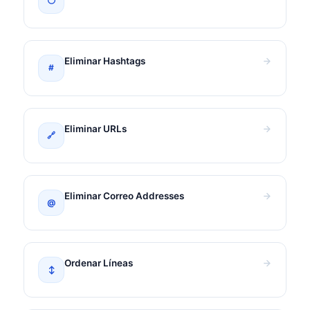
😶
Eliminar Hashtags
#
Eliminar URLs
🔗
Eliminar Correo Addresses
@
Ordenar Líneas
↕