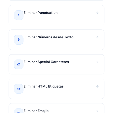
Eliminar Punctuation
!
Eliminar Números desde Texto
9
Eliminar Special Caracteres
@
Eliminar HTML Etiquetas
<>
Eliminar Emojis