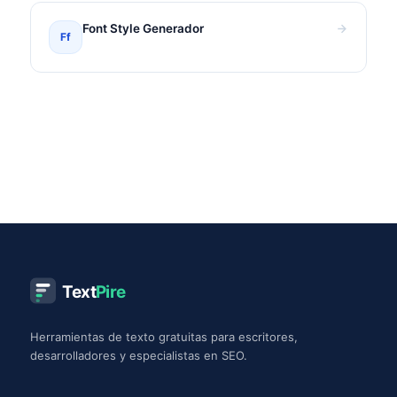
Font Style Generador
Ff
Text
Pire
Herramientas de texto gratuitas para escritores,
desarrolladores y especialistas en SEO.