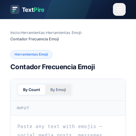
Text
Pire
Inicio
›
Herramientas
›
Herramientas Emoji
›
Contador Frecuencia Emoji
Herramientas Emoji
Contador Frecuencia Emoji
By Count
By Emoji
INPUT