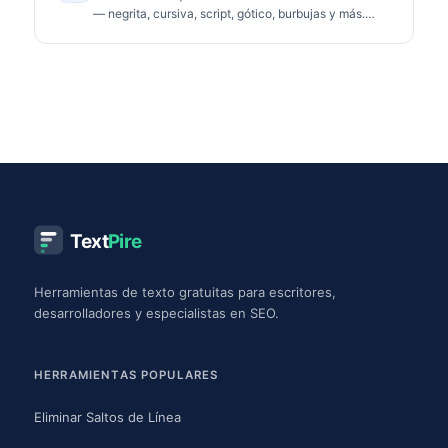
— negrita, cursiva, script, gótico, burbujas y más.
Copia y pega en Instagram, TikTok, Discord.
Text
Pire
Herramientas de texto gratuitas para escritores,
desarrolladores y especialistas en SEO.
HERRAMIENTAS POPULARES
Eliminar Saltos de Línea