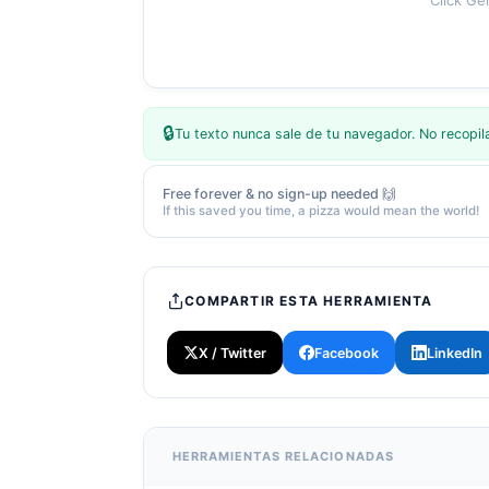
Click Ge
🔒
Tu texto nunca sale de tu navegador. No recopi
Free forever & no sign-up needed 🙌
If this saved you time, a pizza would mean the world!
COMPARTIR ESTA HERRAMIENTA
X / Twitter
Facebook
LinkedIn
HERRAMIENTAS RELACIONADAS